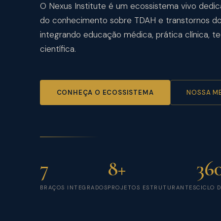
O Nexus Institute é um ecossistema vivo dedi
do conhecimento sobre TDAH e transtornos d
integrando educação médica, prática clínica, t
científica.
CONHEÇA O ECOSSISTEMA
NOSSA M
7
8+
36
BRAÇOS INTEGRADOS
PROJETOS ESTRUTURANTES
CICLO 