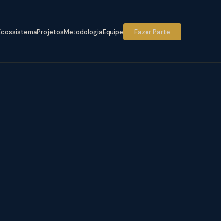
Ecossistema
Projetos
Metodologia
Equipe
Fazer Parte